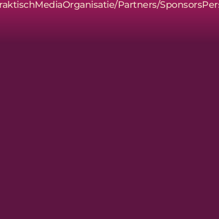
raktisch
Media
Organisatie/Partners/Sponsors
Per