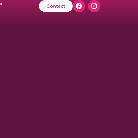
s
Contact