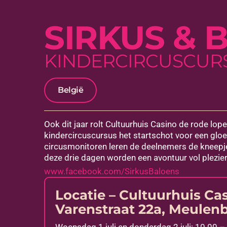
SIRKUS & 
KINDERCIRCUSCUR
België
Ook dit jaar rolt Cultuurhuis Casino de rode lop
kindercircuscursus het startschot voor een gloe
circusmonitoren leren de deelnemers de kneepje
deze drie dagen worden een avontuur vol plezier, 
www.facebook.com/SirkusBaloens
Locatie – Cultuurhuis Ca
Varenstraat 22a, Meulen