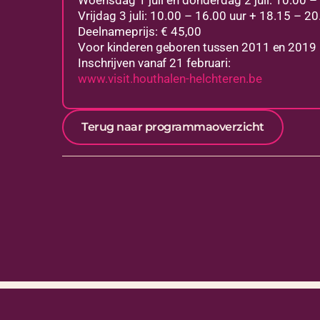
Woensdag 1 juli en donderdag 2 juli: 10.00 –
Vrijdag 3 juli: 10.00 – 16.00 uur + 18.15 – 20
Deelnameprijs: € 45,00
Voor kinderen geboren tussen 2011 en 2019 (
Inschrijven vanaf 21 februari:
www.visit.houthalen-helchteren.be
Terug naar programmaoverzicht