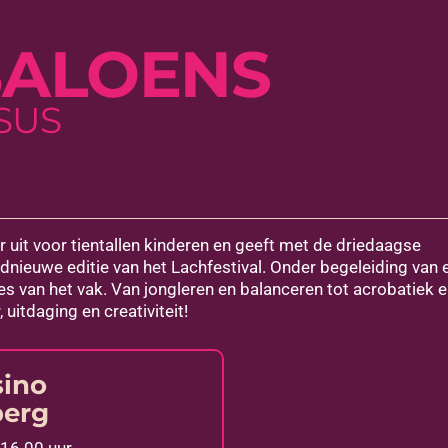
BALOENS
SUS
er uit voor tientallen kinderen en geeft met de driedaagse
dnieuwe editie van het Lachfestival. Onder begeleiding van 
s van het vak. Van jongleren en balanceren tot acrobatiek 
uitdaging en creativiteit!
sino
berg