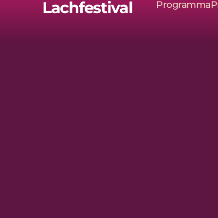
Lachfestival
Programma
P