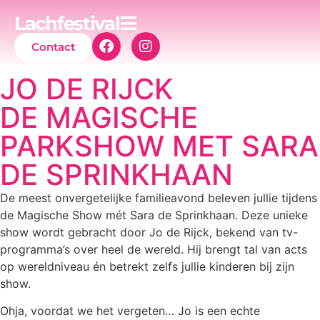
Lachfestival
Contact
JO DE RIJCK
DE MAGISCHE
PARKSHOW MET SARA
DE SPRINKHAAN
De meest onvergetelijke familieavond beleven jullie tijdens
de Magische Show mét Sara de Sprinkhaan. Deze unieke
show wordt gebracht door Jo de Rijck, bekend van tv-
programma’s over heel de wereld. Hij brengt tal van acts
op wereldniveau én betrekt zelfs jullie kinderen bij zijn
show.
Ohja, voordat we het vergeten… Jo is een echte