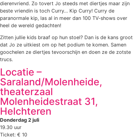
dierenvriend. Zo tovert Jo steeds met diertjes maar zijn
beste vriendin is toch Curry… Kip Curry! Curry de
paranormale kip, las al in meer dan 100 TV-shows over
heel de wereld gedachten!
Zitten jullie kids braaf op hun stoel? Dan is de kans groot
dat Jo ze uitkiest om op het podium te komen. Samen
goochelen ze diertjes tevoorschijn en doen ze de zotste
trucs.
Locatie –
Saraland/Molenheide,
theaterzaal
Molenheidestraat 31,
Helchteren
Donderdag 2 juli
19.30 uur
Ticket: € 10