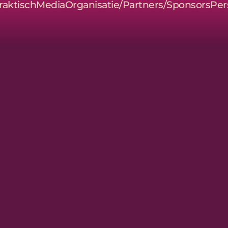
raktisch
Media
Organisatie/Partners/Sponsors
Per