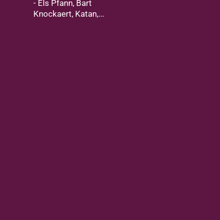
- Els Pfann, Bart
Knockaert, Katan,...