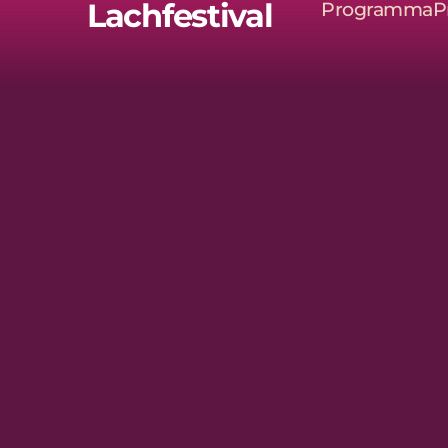
Lachfestival
Programma
P