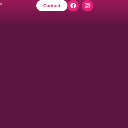
s
Contact