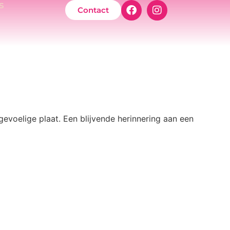
s
Contact
 gevoelige plaat. Een blijvende herinnering aan een