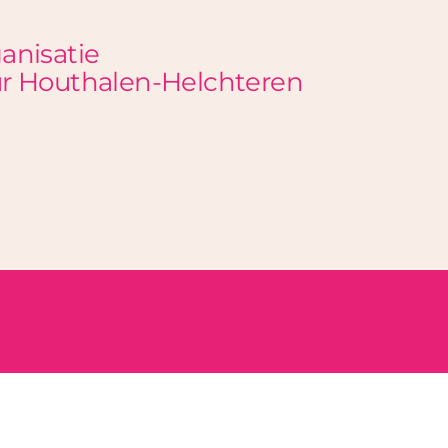
ganisatie
r Houthalen-Helchteren