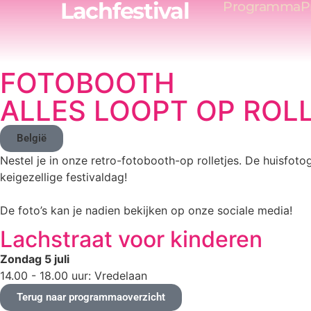
Lachfestival
Programma
P
FOTOBOOTH
ALLES LOOPT OP ROL
België
Nestel je in onze retro-fotobooth-op rolletjes. De huisfoto
keigezellige festivaldag!
De foto’s kan je nadien bekijken op onze sociale media!
Lachstraat voor kinderen
Zondag 5 juli
14.00 - 18.00 uur: Vredelaan
Terug naar programmaoverzicht