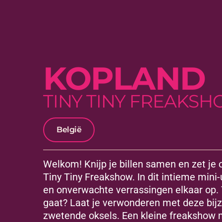
KOPLAND
TINY TINY FREAKS
België
Welkom! Knijp je billen samen en zet je 
Tiny Tiny Freakshow. In dit intieme mini
en onverwachte verrassingen elkaar op. 
gaat? Laat je verwonderen met deze bij
zwetende oksels. Een kleine freakshow m