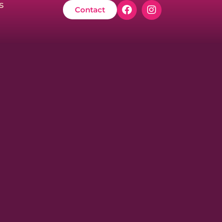
s
Contact