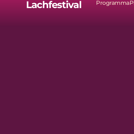
Lachfestival
Programma
P