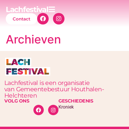
Lachfestival
Contact
Archieven
Lachfestival is een organisatie
van Gemeentebestuur Houthalen-
Helchteren
VOLG ONS
GESCHIEDENIS
Kroniek